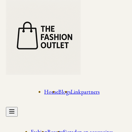
Home
Blogs
Linkpartners
Fashion
Beauty
Sieraden en accessoires