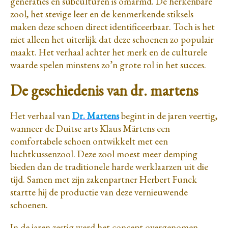
generaties en subculturen is omarmd. De herkenbare
zool, het stevige leer en de kenmerkende stiksels
maken deze schoen direct identificeerbaar. Toch is het
niet alleen het uiterlijk dat deze schoenen zo populair
maakt. Het verhaal achter het merk en de culturele
waarde spelen minstens zo’n grote rol in het succes.
De geschiedenis van dr. martens
Het verhaal van
Dr. Martens
begint in de jaren veertig,
wanneer de Duitse arts Klaus Märtens een
comfortabele schoen ontwikkelt met een
luchtkussenzool. Deze zool moest meer demping
bieden dan de traditionele harde werklaarzen uit die
tijd. Samen met zijn zakenpartner Herbert Funck
startte hij de productie van deze vernieuwende
schoenen.
In de jaren zestig werd het concept overgenomen