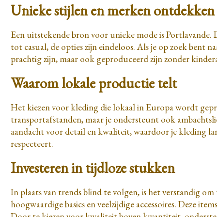
Unieke stijlen en merken ontdekken
Een uitstekende bron voor unieke mode is Portlavande. Di
tot casual, de opties zijn eindeloos. Als je op zoek bent 
prachtig zijn, maar ook geproduceerd zijn zonder kindera
Waarom lokale productie telt
Het kiezen voor kleding die lokaal in Europa wordt gepr
transportafstanden, maar je ondersteunt ook ambachtslie
aandacht voor detail en kwaliteit, waardoor je kleding 
respecteert.
Investeren in tijdloze stukken
In plaats van trends blind te volgen, is het verstandig o
hoogwaardige basics en veelzijdige accessoires. Deze i
Door te kiezen voor kwaliteit boven kwantiteit, onderste