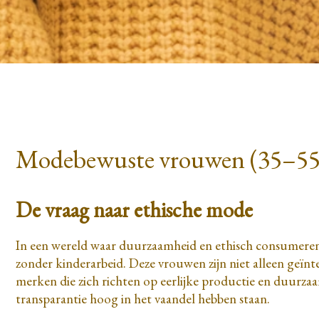
Modebewuste vrouwen (35–55 ja
De vraag naar ethische mode
In een wereld waar duurzaamheid en ethisch consumeren
zonder kinderarbeid. Deze vrouwen zijn niet alleen geïnte
merken die zich richten op eerlijke productie en duurza
transparantie hoog in het vaandel hebben staan.