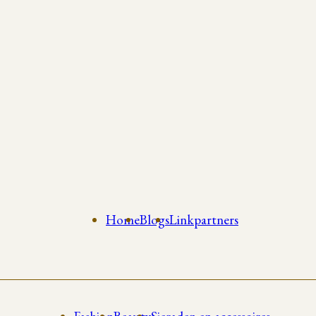
Home
Blogs
Linkpartners