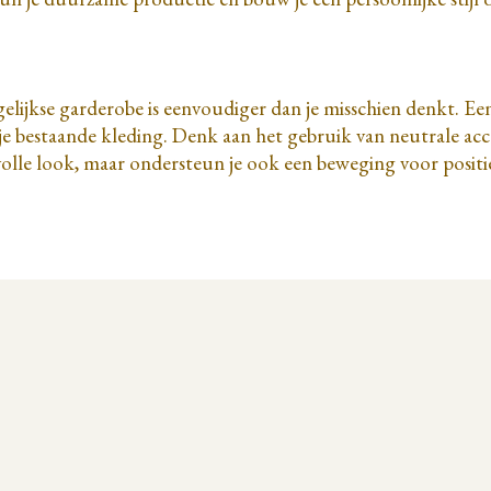
gelijkse garderobe is eenvoudiger dan je misschien denkt. E
bestaande kleding. Denk aan het gebruik van neutrale access
jlvolle look, maar ondersteun je ook een beweging voor posit