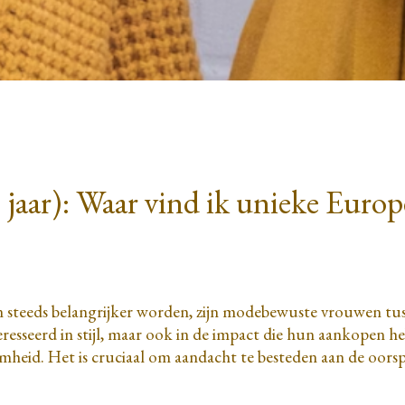
ar): Waar vind ik unieke Europ
 steeds belangrijker worden, zijn modebewuste vrouwen tus
resseerd in stijl, maar ook in de impact die hun aankopen he
amheid. Het is cruciaal om aandacht te besteden aan de oors