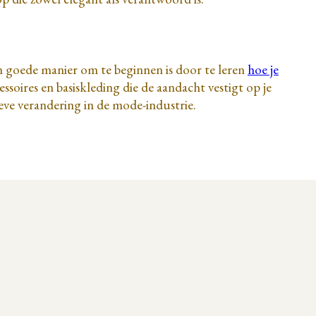
en goede manier om te beginnen is door te leren
hoe je
oires en basiskleding die de aandacht vestigt op je
ieve verandering in de mode-industrie.