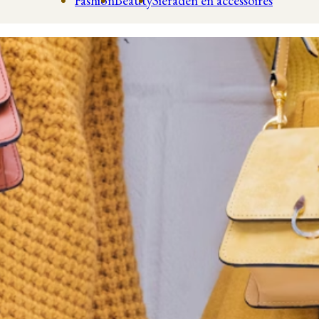
Fashion
Beauty
Sieraden en accessoires