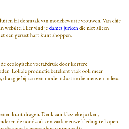
ansluiten bij de smaak van modebewuste vrouwen. Van chic
un website. Hier vind je
dames jurken
die niet alleen
 met een gerust hart kunt shoppen.
e de ecologische voetafdruk door kortere
bieden. Lokale productie betekent vaak ook meer
 draag je bij aan een mode-industrie die mens en milieu
izoenen kunt dragen. Denk aan klassieke jurken,
rminderen de noodzaak om vaak nieuwe kleding te kopen.
p die zowel elegant als verantwoord is.